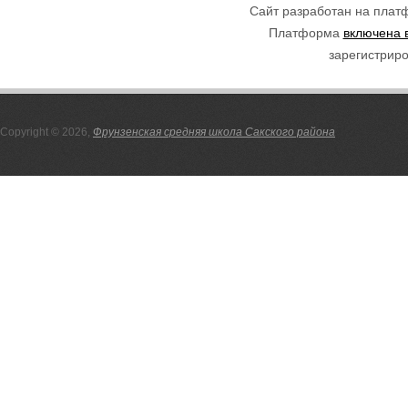
Сайт разработан на пла
Платформа
включена 
зарегистриро
Copyright © 2026,
Фрунзенская средняя школа Сакского района