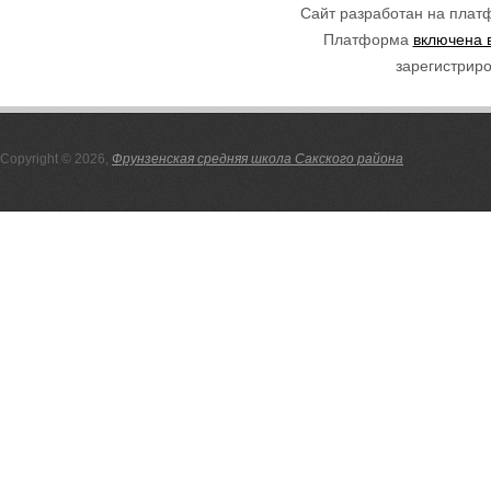
Сайт разработан на пла
Платформа
включена 
зарегистриро
Copyright © 2026,
Фрунзенская средняя школа Сакского района