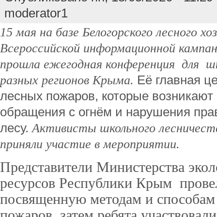
moderator1
15 мая на базе Белогорского лесного хо
Всероссийской информационной кампан
прошла ежегодная конференция для шк
разных регионов Крыма.
Её главная ц
лесных пожаров, которые возникают 
обращения с огнём и нарушения пра
лесу.
Активисты школьного лесничест
приняли участие в мероприятии.
Представители Министерства экол
ресурсов Республики Крым прове
посвященную методам и способам
пожаров, затем ребята участвовали