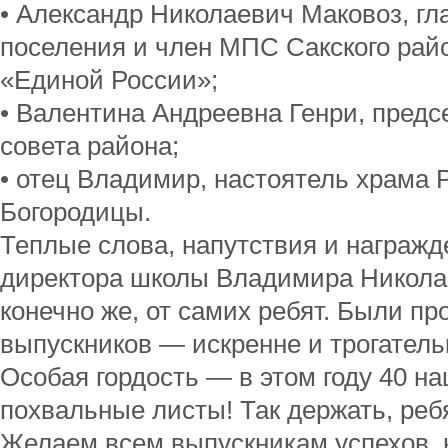
• Александр Николаевич Маковоз, гл
поселения и член МПС Сакского рай
«Единой России»;
• Валентина Андреевна Генри, пред
совета района;
• отец Владимир, настоятель храма
Богородицы.
Теплые слова, напутствия и награжд
директора школы Владимира Никола
конечно же, от самих ребят. Были пр
выпускников — искренне и трогатель
Особая гордость — в этом году 40 н
похвальные листы! Так держать, реб
Желаем всем выпускникам успехов, 