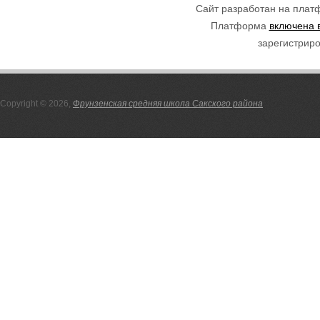
Сайт разработан на пла
Платформа
включена 
зарегистриро
Copyright © 2026,
Фрунзенская средняя школа Сакского района